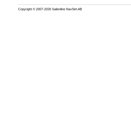
Copyright © 2007-2026 Sailonline NavSim AB